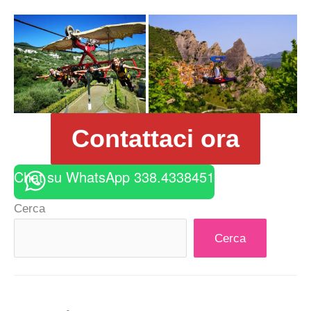
Contattaci ora
Chat su WhatsApp 338.4338451
Cerca
Cerca