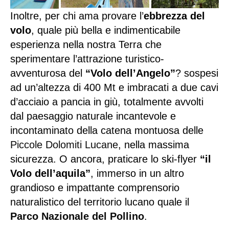
Inoltre, per chi ama provare l’
ebbrezza del
volo
, quale più bella e indimenticabile
esperienza nella nostra Terra che
sperimentare l’attrazione turistico-
avventurosa del
“Volo dell’Angelo”
? sospesi
ad un’altezza di 400 Mt e imbracati a due cavi
d’acciaio a pancia in giù, totalmente avvolti
dal paesaggio naturale incantevole e
incontaminato della catena montuosa delle
Piccole Dolomiti Lucane
, nella massima
sicurezza. O ancora, praticare lo ski-flyer
“il
Volo dell’aquila”
, immerso in un altro
grandioso e impattante comprensorio
naturalistico del territorio lucano quale il
Parco Nazionale del Pollino
.