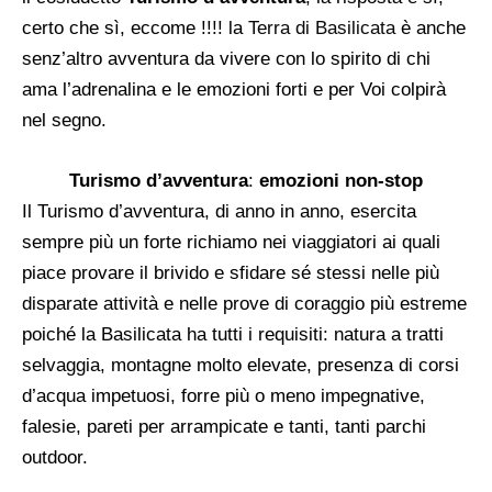
certo che sì, eccome !!!! la
Terra di Basilicata
è anche
senz’altro avventura da vivere con lo spirito di chi
ama l’adrenalina e le emozioni forti e per Voi colpirà
nel segno.
Turismo d’avventura
:
emozioni non-stop
Il Turismo d’avventura, di anno in anno, esercita
sempre più un forte richiamo nei viaggiatori ai quali
piace provare il brivido e sfidare sé stessi nelle più
disparate attività e nelle prove di coraggio più estreme
poiché la Basilicata ha tutti i requisiti: natura a tratti
selvaggia, montagne molto elevate, presenza di corsi
d’acqua impetuosi, forre più o meno impegnative,
falesie, pareti per arrampicate e tanti, tanti parchi
outdoor.