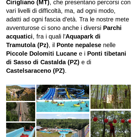
Cirigliano (MT)
, che presentano percorsi con
vari livelli di difficoltà, ma, ad ogni modo,
adatti ad ogni fascia d’età. Tra le nostre mete
avventurose ci sono anche i diversi
Parchi
acquatici
, fra i quali l’
Aquapark di
Tramutola (Pz)
, il
Ponte nepalese
nelle
Piccole Dolomiti Lucane
e i
Ponti tibetani
di Sasso di Castalda (PZ)
e di
Castelsaraceno (PZ)
.