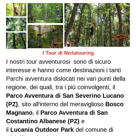
I Tour di Niclatouring
I
nostri tour
avventurosi sono di sicuro
interesse e hanno come destinazioni i tanti
Parchi avventura
dislocati nei vari punti della
regione, dei quali, tra i più coinvolgenti, il
Parco Avventura di San Severino Lucano
(PZ)
, sito all’interno del meraviglioso
Bosco
Magnano
, il
Parco Avventura di San
Costantino Albanese (PZ)
e
il
Lucania Outdoor Park
del comune di